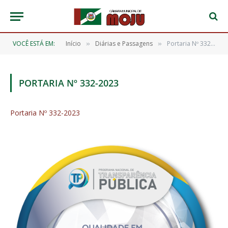
VOCÊ ESTÁ EM:
Início
Diárias e Passagens
Portaria Nº 332-2023
»
»
PORTARIA Nº 332-2023
Portaria Nº 332-2023