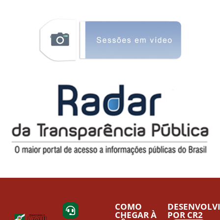
COMO
DESENVOLV
CHEGAR À
POR CR2