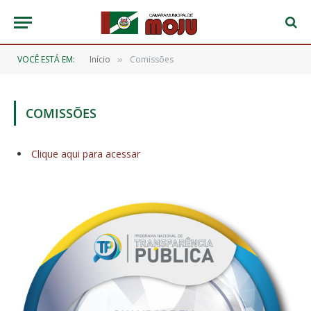
VOCÊ ESTÁ EM:
Início
Comissões
»
COMISSÕES
Clique aqui para acessar