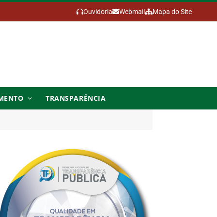
Ouvidoria
Webmail
Mapa do Site
MENTO
TRANSPARÊNCIA