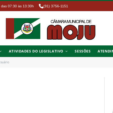
. das 07:30 às 13:30h
(91) 3756-1151
ATIVIDADES DO LEGISLATIVO
SESSÕES
ATENDI
Usuário