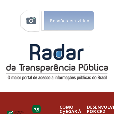
COMO
DESENVOLV
CHEGAR À
POR CR2