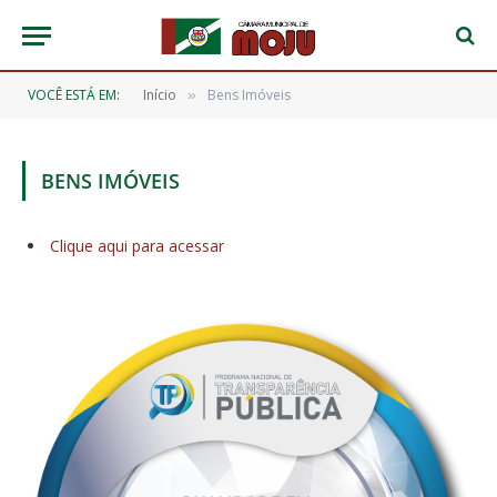
VOCÊ ESTÁ EM:
Início
Bens Imóveis
»
BENS IMÓVEIS
Clique aqui para acessar