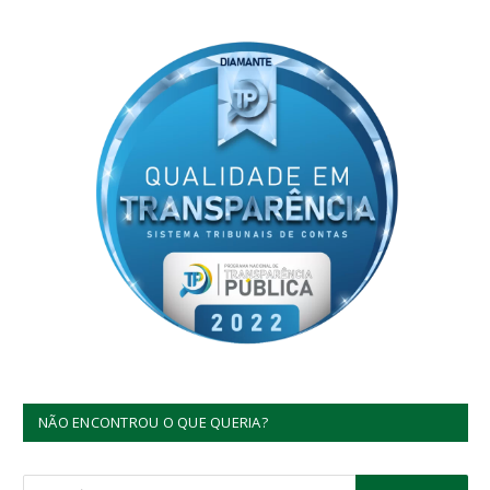
NÃO ENCONTROU O QUE QUERIA?