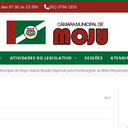
. das 07:30 às 13:30h
(91) 3756-1151
ATIVIDADES DO LEGISLATIVO
SESSÕES
ATENDI
Municipal de Moju realiza Sessão Especial para homenagear as Mães Mojuense
0