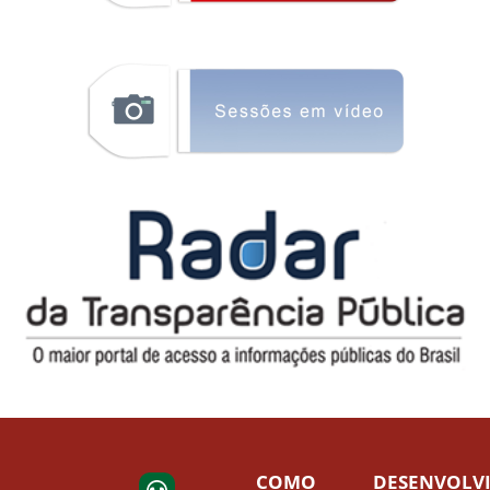
COMO
DESENVOLV