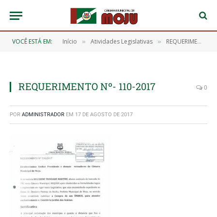
VOCÊ ESTÁ EM:
Início
Atividades Legislativas
REQUERIMENTO Nº 110/2017
»
»
REQUERIMENTO Nº- 110-2017
0
POR
ADMINISTRADOR
EM
17 DE AGOSTO DE 2017