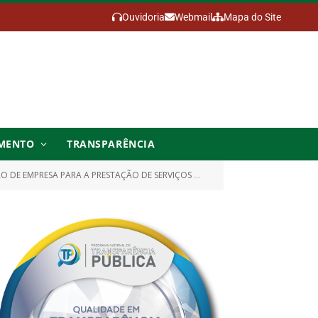
Ouvidoria
Webmail
Mapa do Site
MENTO
TRANSPARÊNCIA
REÇÃO E PREVENÇÃO DAS CENTRAIS DE AR E AR-CONDICIONADO, COM REPOSIÇÃO DE PEÇAS)