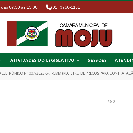
. das 07:30 às 13:30h
(91) 3756-1151
ATIVIDADES DO LEGISLATIVO
SESSÕES
ATENDI
ÔNICO Nº 007/2023-SRP-CMM (REGISTRO DE PREÇOS PARA CONTRATAÇÃO DE EMPRESA PARA A PRESTAÇÃO DE SERVIÇOS DE MANUTENÇÃO, LIMPEZA, COR
0