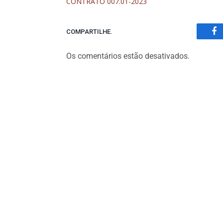
CONTRATO 007.01-2023
COMPARTILHE.
Fa
Os comentários estão desativados.