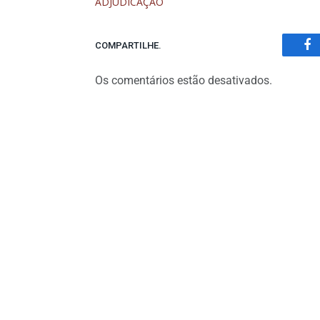
ADJUDICAÇÃO
COMPARTILHE.
Fa
Os comentários estão desativados.