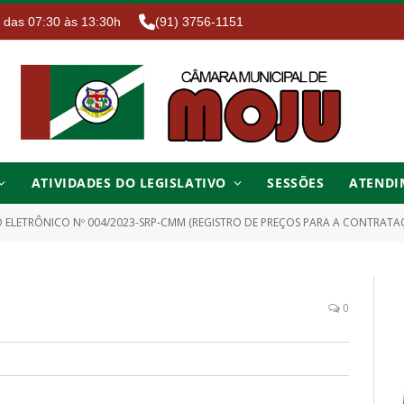
. das 07:30 às 13:30h
(91) 3756-1151
ATIVIDADES DO LEGISLATIVO
SESSÕES
ATENDI
ELETRÔNICO Nº 004/2023-SRP-CMM (REGISTRO DE PREÇOS PARA A CONTRATAÇÃO DE EMPRESSA 
0