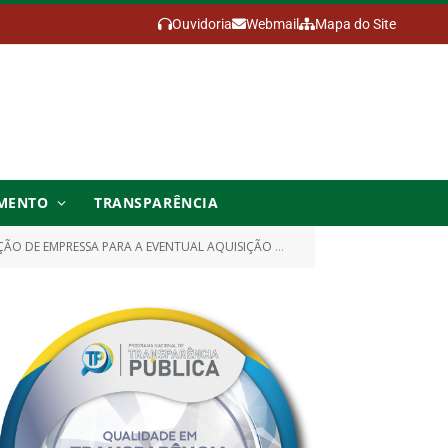
Ouvidoria
Webmail
Mapa do Site
MENTO
TRANSPARÊNCIA
PARA A EVENTUAL AQUISIÇÃO DE GÊNEROS ALIMENTÍCIOS)