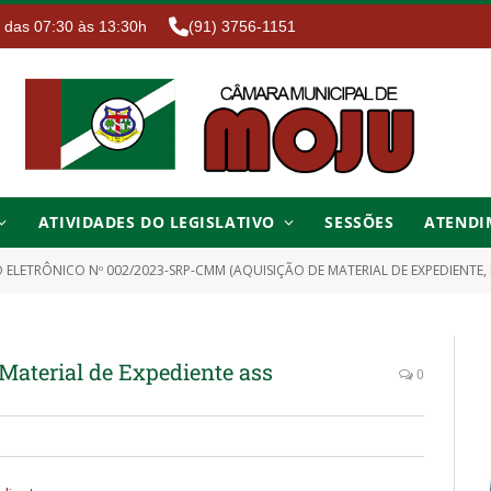
. das 07:30 às 13:30h
(91) 3756-1151
ATIVIDADES DO LEGISLATIVO
SESSÕES
ATENDI
ELETRÔNICO Nº 002/2023-SRP-CMM (AQUISIÇÃO DE MATERIAL DE EXPEDIENTE, PARA ATEND
terial de Expediente ass
0