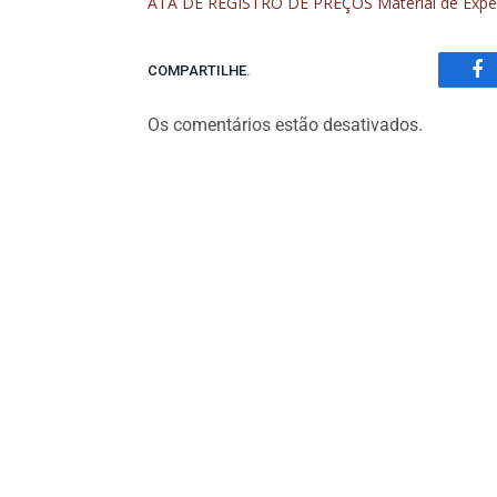
ATA DE REGISTRO DE PREÇOS Material de Expe
COMPARTILHE.
Fa
Os comentários estão desativados.