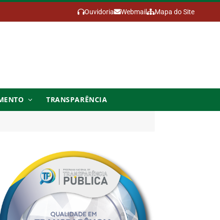
Ouvidoria
Webmail
Mapa do Site
MENTO
TRANSPARÊNCIA