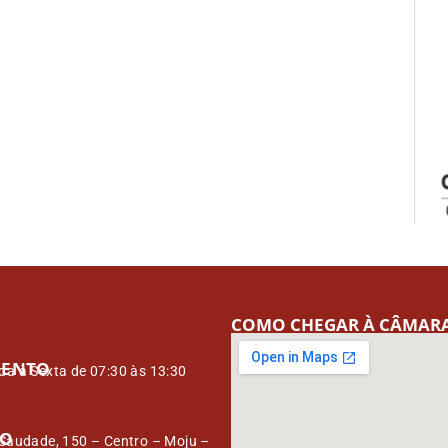
COMO CHEGAR À CÂMAR
MENTO
a à Sexta de 07:30 às 13:30
ÇO
Saudade, 150 – Centro – Moju –