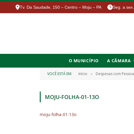
Tv. Da Saudade, 150 – Centro – Moju – PA
Seg. a sex
O MUNICÍPIO
A CÂMARA
VOCÊ ESTÁ EM:
Início
Despesas com Pessoa
»
MOJU-FOLHA-01-13O
moju-folha-01-13o