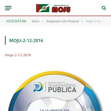
VOCÊ ESTÁ EM:
Início
Despesas com Pessoal
moju-2-12-2016
»
»
MOJU-2-12-2016
moju-2-12-2016