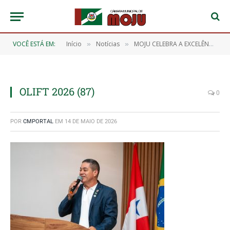
VOCÊ ESTÁ EM:
Início
Notícias
MOJU CELEBRA A EXCELÊNCIA DOS NOSSOS ESTUDANTES! 🎖️📖
»
»
OLIFT 2026 (87)
0
POR
CMPORTAL
EM
14 DE MAIO DE 2026