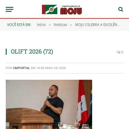
VOCÊ ESTÁ EM:
Início
Notícias
MOJU CELEBRA A EXCELÊNCIA DOS NOSSOS ESTUDANTES! 🎖️📖
»
»
OLIFT 2026 (72)
0
POR
CMPORTAL
EM
14 DE MAIO DE 2026