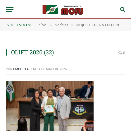
VOCÊ ESTÁ EM:
Início
Notícias
MOJU CELEBRA A EXCELÊNCIA DOS NOSSOS ESTUDANTES! 🎖️📖
»
»
OLIFT 2026 (32)
0
POR
CMPORTAL
EM
14 DE MAIO DE 2026