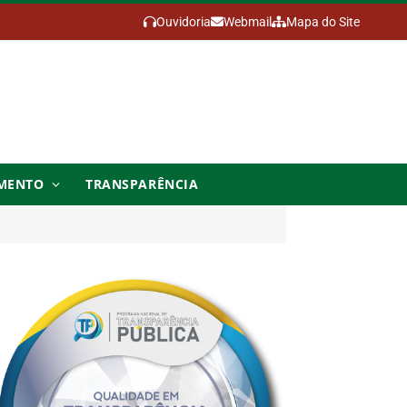
Ouvidoria
Webmail
Mapa do Site
MENTO
TRANSPARÊNCIA