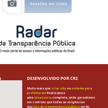
A
DESENVOLVIDO POR CR2
Muito mais que
criar site
ou
sistema para
prefeituras
! Realizamos
uma
assessoria
completa, onde garantimos
em contrato que todas as exigências
das
leis de transparência pública
serão