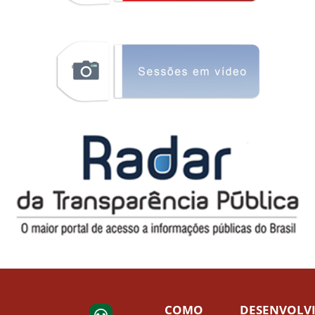
COMO
DESENVOLV