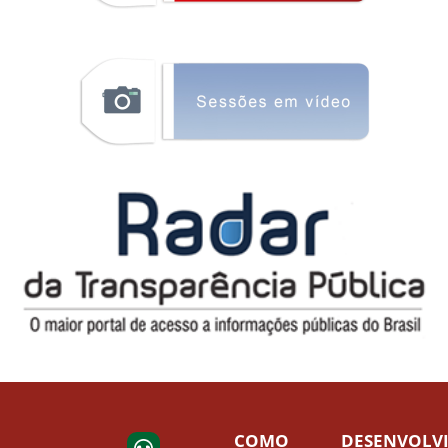
COMO
DESENVOLV